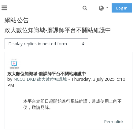
Skip to main content
Toggle search input
Log in
Side panel
網站公告
政大數位知識城-磨課師平台不關站維護中
Display mode
Number of replies: 0
政大數位知識城-磨課師平台不關站維護中
by
NCCU DKB 政大數位知識城
-
Thursday, 3 July 2025, 5:10
PM
本平台於即日起開始進行系統維護，造成使用上的不
便，敬請見諒。
Permalink