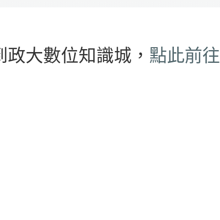
到政大數位知識城，
點此前