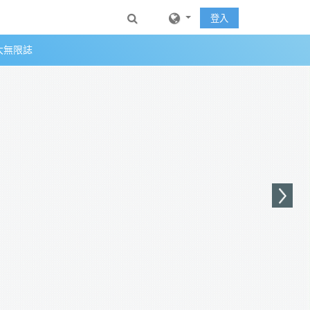
Toggle search input
登入
大無限誌