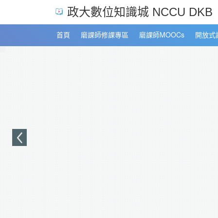
跳至主內容
政大數位知識城 NCCU DKB
首頁
磨課師修課專區
磨課師MOOCs
開放式