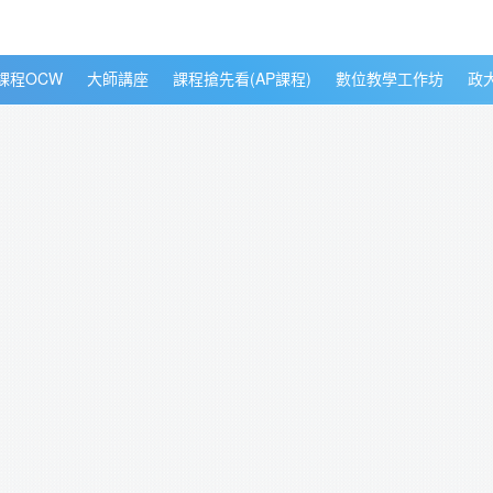
課程OCW
大師講座
課程搶先看(AP課程)
數位教學工作坊
政