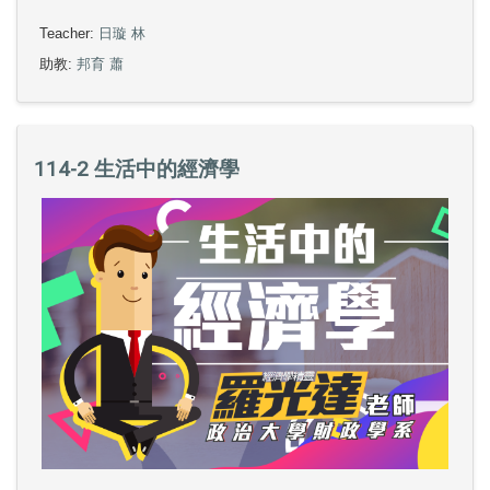
Teacher:
日璇 林
助教:
邦育 蕭
114-2 生活中的經濟學