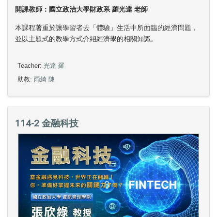
開課教師：國立政治大學財政系 羅光達 老師
本課程著重於讓學習者去「體驗」生活中所面臨的經濟問題，
並以主題式的教學方式介紹經濟學的相關知識。
Teacher:
光達 羅
助教:
雨綺 陳
114-2 金融科技