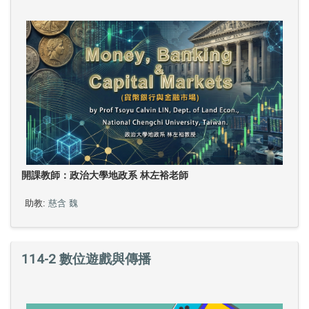
開課教師：
政治大學地政系 林左裕老師
助教:
慈含 魏
114-2 數位遊戲與傳播