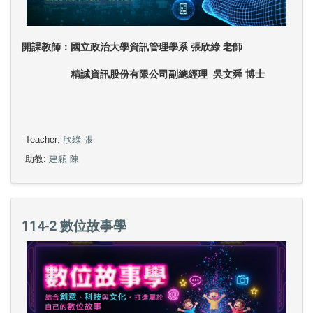
開課教師：
國立政治大學資訊管理學系 張欣綠 老師
精誠資訊股份有限公司副總經理 吳文舜 博士
Teacher:
欣綠 張
助教:
建穎 陳
114-2 數位故事學