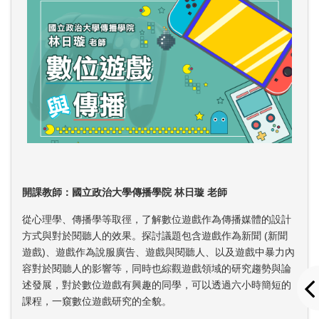
開課教師：國立政治大學傳播學院 林日璇 老師
從心理學、傳播學等取徑，了解數位遊戲作為傳播媒體的設計
方式與對於閱聽人的效果。探討議題包含遊戲作為新聞 (新聞
遊戲)、遊戲作為說服廣告、遊戲與閱聽人、以及遊戲中暴力內
容對於閱聽人的影響等，同時也綜觀遊戲領域的研究趨勢與論
述發展，對於數位遊戲有興趣的同學，可以透過六小時簡短的
課程，一窺數位遊戲研究的全貌。