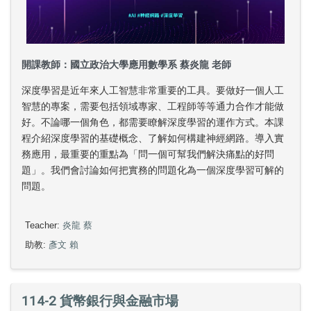
開課教師：國立政治大學應用數學系 蔡炎龍 老師
深度學習是近年來人工智慧非常重要的工具。要做好一個人工
智慧的專案，需要包括領域專家、工程師等等通力合作才能做
好。不論哪一個角色，都需要瞭解深度學習的運作方式。本課
程介紹深度學習的基礎概念、了解如何構建神經網路。導入實
務應用，最重要的重點為「問一個可幫我們解決痛點的好問
題」。我們會討論如何把實務的問題化為一個深度學習可解的
問題。
Teacher:
炎龍 蔡
助教:
彥文 賴
114-2 貨幣銀行與金融市場