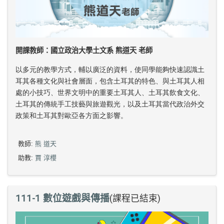
開課教師：國立政治大學土文系 熊道天 老師
以多元的教學方式，輔以廣泛的資料，使同學能夠快速認識土
耳其各種文化與社會層面，包含土耳其的特色、與土耳其人相
處的小技巧、世界文明中的重要土耳其人、土耳其飲食文化、
土耳其的傳統手工技藝與旅遊觀光，以及土耳其當代政治外交
政策和土耳其對歐亞各方面之影響。
教師:
熊 道天
助教:
賈 淳櫻
111-1 數位遊戲與傳播
(課程已結束)