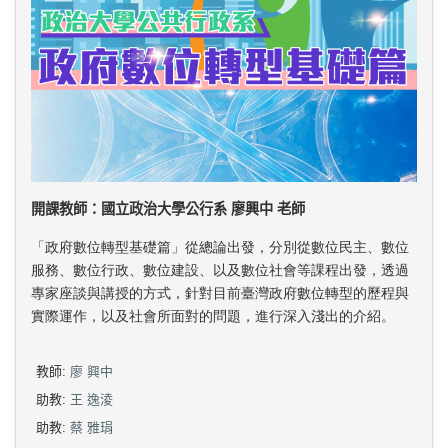
開課教師：國立政治大學公行系 廖興中 老師
「政府數位轉型基礎篇」從總論出發，分別從數位民主、數位
服務、數位行政、數位建設、以及數位社會等課程出發，透過
專家座談與講授的方式，針對目前臺灣政府數位轉型的歷程與
實際運作，以及社會所面對的問題，進行深入淺出的介紹。
教師:
廖 興中
助教:
王 逸淩
助教:
蔡 雅琄