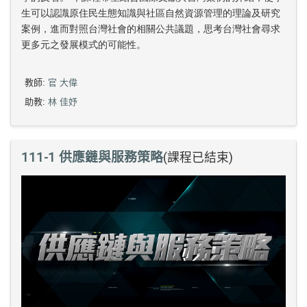
生可以認識原住民生態知識與社區自然資源管理的理論及研究
案例，進而對照台灣社會的相關公共議題，思考台灣社會尋求
更多元之發展模式的可能性。
教師:
官 大偉
助教:
林 佳妤
111-1 供應鏈與服務策略
(課程已結束)