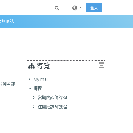
Toggle search input
登入
大無限誌
導覽
My mail
展開全部
課程
當期磨課師課程
往期磨課師課程