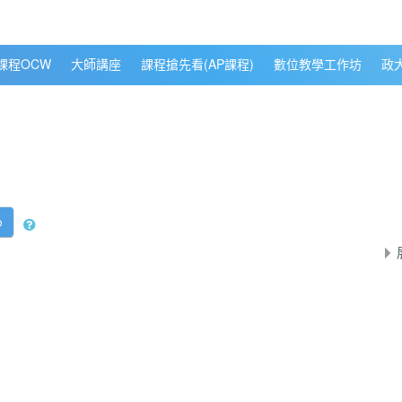
課程OCW
大師講座
課程搶先看(AP課程)
數位教學工作坊
政
o